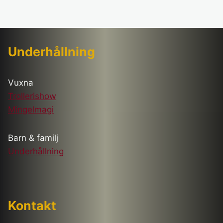
Underhållning
Vuxna
Trollerishow
Mingelmagi
Barn & familj
Underhållning
Kontakt