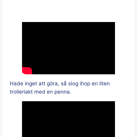
Hade inget att göra, så slog ihop en liten
trolleriakt med en penna.