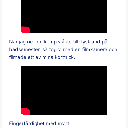
När jag och en kompis åkte till Tyskland på
badsemester, så tog vi med en filmkamera och
filmade ett av mina korttrick.
Fingerfärdighet med mynt