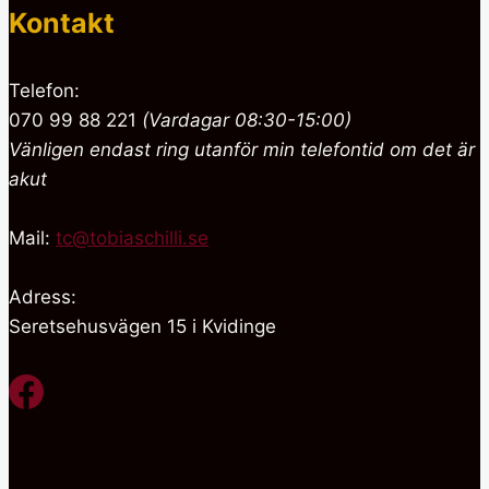
Kontakt
Telefon:
070 99 88 221
(Vardagar 08:30-15:00)
Vänligen endast ring utanför min telefontid om det är
akut
Mail:
tc@tobiaschilli.se
Adress:
Seretsehusvägen 15 i Kvidinge