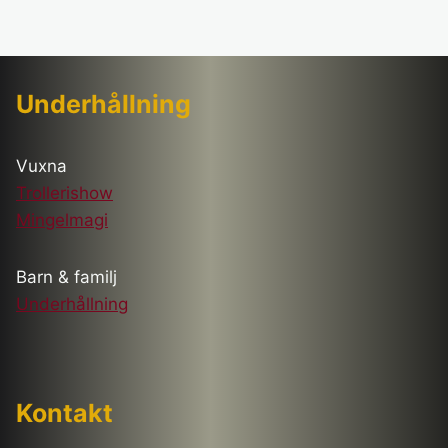
Underhållning
Vuxna
Trollerishow
Mingelmagi
Barn & familj
Underhållning
Kontakt