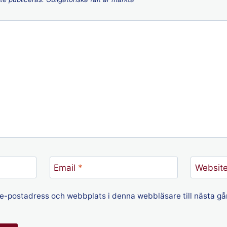
Email
*
Websit
e-postadress och webbplats i denna webbläsare till nästa gån