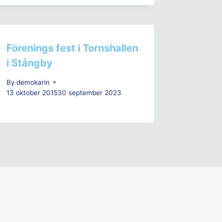
Förenings fest i Tornshallen
i Stångby
By
demokarin
13 oktober 2015
30 september 2023