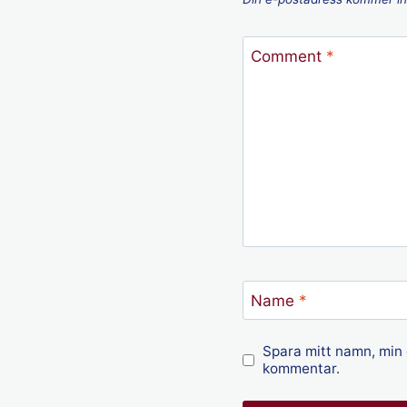
Comment
*
Name
*
Spara mitt namn, min 
kommentar.