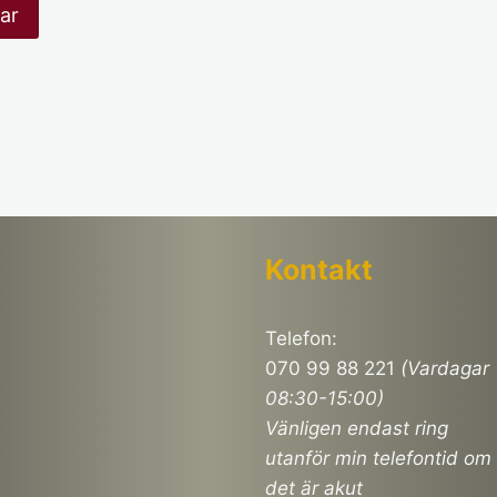
Kontakt
Telefon:
070 99 88 221
(Vardagar
08:30-15:00)
Vänligen endast ring
utanför min telefontid om
det är akut