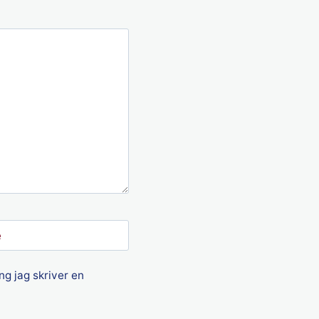
e
g jag skriver en