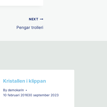
NEXT
Pengar trolleri
Kristallen i klippan
By
demokarin
10 februari 2016
30 september 2023