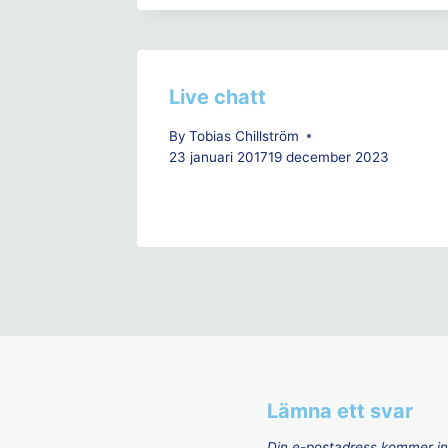
Live chatt
By
Tobias Chillström
23 januari 2017
19 december 2023
Lämna ett svar
Din e-postadress kommer int